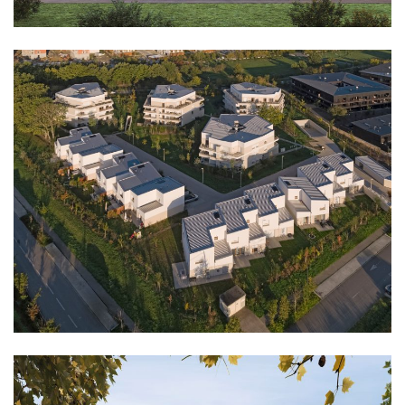
logement