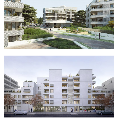
équipement
logement
logement