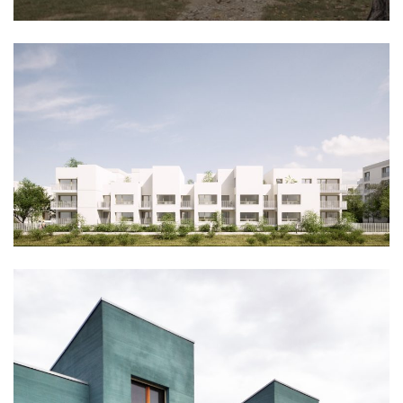
logement