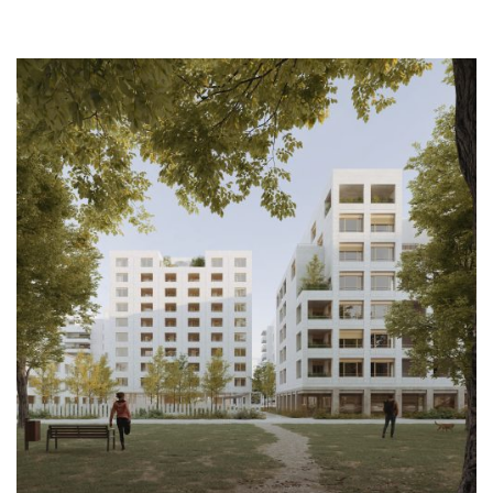
logement