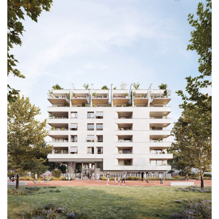
logement