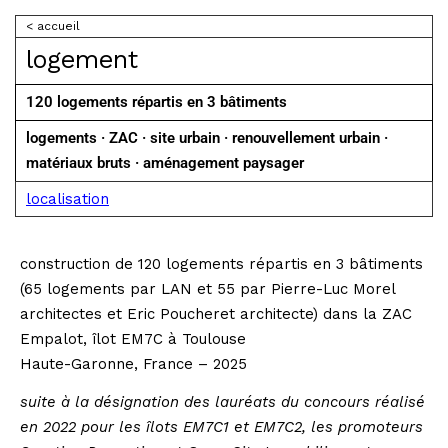
< accueil
logement
120 logements répartis en 3 bâtiments
logements · ZAC · site urbain · renouvellement urbain ·
matériaux bruts · aménagement paysager
localisation
construction de 120 logements répartis en 3 bâtiments
(65 logements par LAN et 55 par Pierre-Luc Morel
architectes et Eric Poucheret architecte) dans la ZAC
Empalot, îlot EM7C à Toulouse
Haute-Garonne, France – 2025
suite à la désignation des lauréats du concours réalisé
en 2022 pour les îlots EM7C1 et EM7C2, les promoteurs