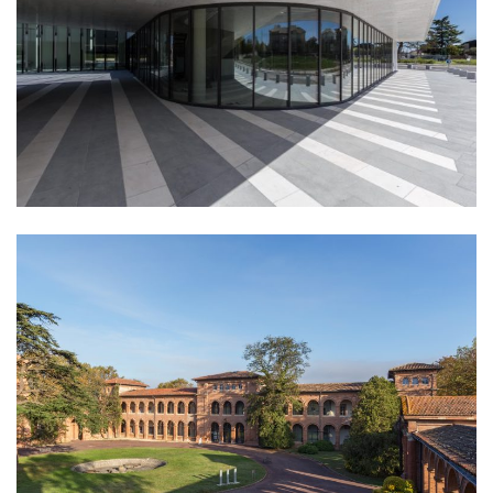
culture
enseignement
équipement
équipement