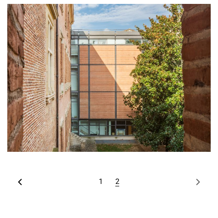
culture
équipement
1
2