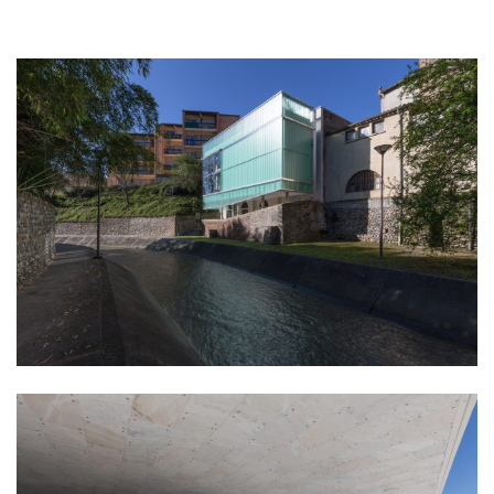
culture
équipement